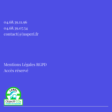
04.68.39.11.96
04.68.39.07.54
contact(@)asperi.fr
Mentions Légales RGPD
Accès réservé