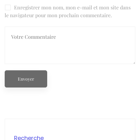
Enregistrer mon nom, mon e-mail et mon site dans
le navigateur pour mon prochain commentaire.
Recherche