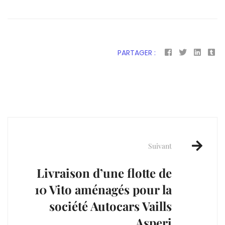
PARTAGER :
Post
navigation
Suivant
Livraison d’une flotte de
10 Vito aménagés pour la
société Autocars Vaills
Asperi