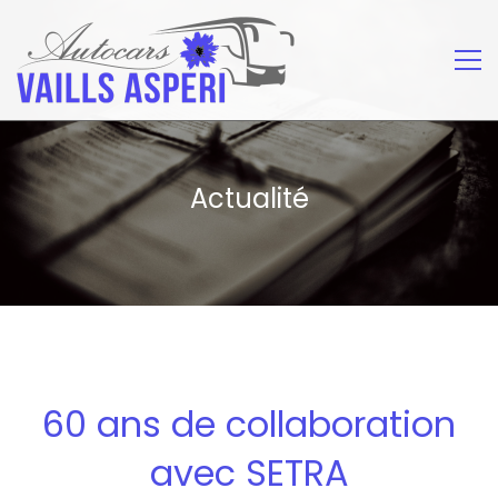
Actualité
60 ans de collaboration
avec SETRA