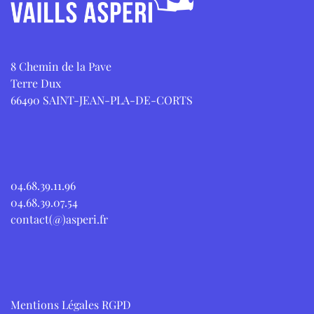
8 Chemin de la Pave
Terre Dux
66490 SAINT-JEAN-PLA-DE-CORTS
04.68.39.11.96
04.68.39.07.54
contact(@)asperi.fr
Mentions Légales RGPD