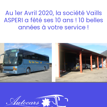
Au 1er Avril 2020, la société Vaills
ASPERI a fêté ses 10 ans ! 10 belles
années à votre service !