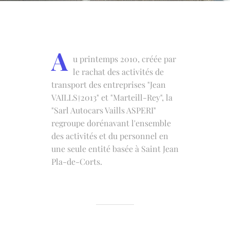
A
u printemps 2010, créée par
le rachat des activités de
transport des entreprises "Jean
VAILLS†2013" et "Marteill-Rey", la
"Sarl Autocars Vaills ASPERI"
regroupe dorénavant l'ensemble
des activités et du personnel en
une seule entité basée à Saint Jean
Pla-de-Corts.