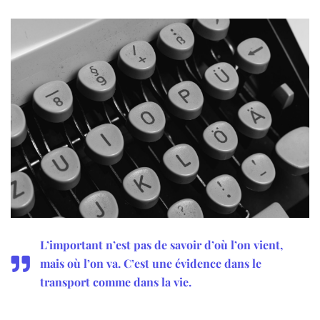
L’important n’est pas de savoir d’où l’on vient,
mais où l’on va. C’est une évidence dans le
transport comme dans la vie.