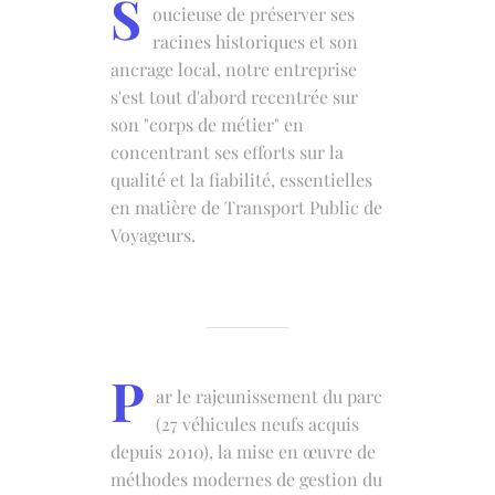
S
oucieuse de préserver ses
racines historiques et son
ancrage local, notre entreprise
s'est tout d'abord recentrée sur
son "corps de métier" en
concentrant ses efforts sur la
qualité et la fiabilité, essentielles
en matière de Transport Public de
Voyageurs.
P
ar le rajeunissement du parc
(27 véhicules neufs acquis
depuis 2010), la mise en œuvre de
méthodes modernes de gestion du