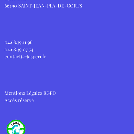
66490 SAINT-JEAN-PLA-DE-CORTS
04.68.39.11.96
04.68.39.07.54
contact(@)asperi.fr
Mentions Légales RGPD
Accès réservé