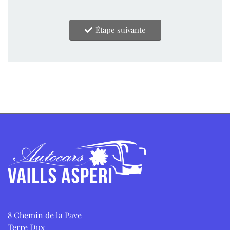
Étape suivante
8 Chemin de la Pave
Terre Dux