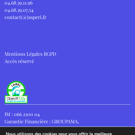
04.68.39.11.96
04.68.39.07.54
contact(@)asperi.fr
Mentions Légales RGPD
Accès réservé
IM : 066 2100 04
Garantie Financière : GROUPAMA,
8-10 RUE D’ASTORG, 75008 PARIS, FRANCE
Nous utilisons des cookies pour vous offrir la meilleure