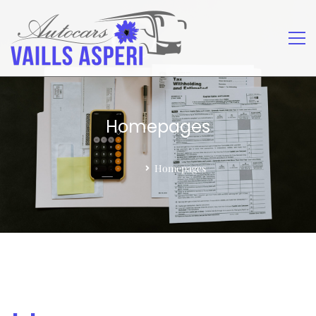
Homepages
Home
Homepages