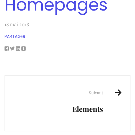
Homepages
18 mai 2018
PARTAGER :
Post
navigation
Suivant
Elements